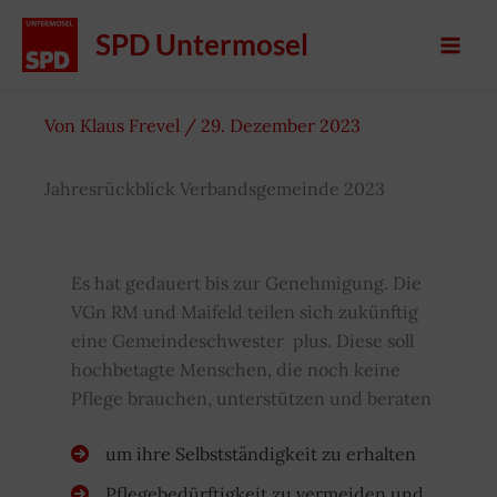
Zum
SPD Untermosel
Inhalt
springen
Von
Klaus Frevel
/
29. Dezember 2023
Jahresrückblick Verbandsgemeinde 2023
Es hat gedauert bis zur Genehmigung. Die
VGn RM und Maifeld teilen sich zukünftig
eine Gemeindeschwester plus. Diese soll
hochbetagte Menschen, die noch keine
Pflege brauchen, unterstützen und beraten
um ihre Selbstständigkeit zu erhalten
Pflegebedürftigkeit zu vermeiden und