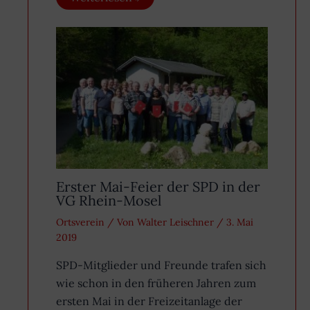
Erster Mai-Feier der SPD in der
VG Rhein-Mosel
Ortsverein
/ Von
Walter Leischner
/
3. Mai
2019
SPD-Mitglieder und Freunde trafen sich
wie schon in den früheren Jahren zum
ersten Mai in der Freizeitanlage der