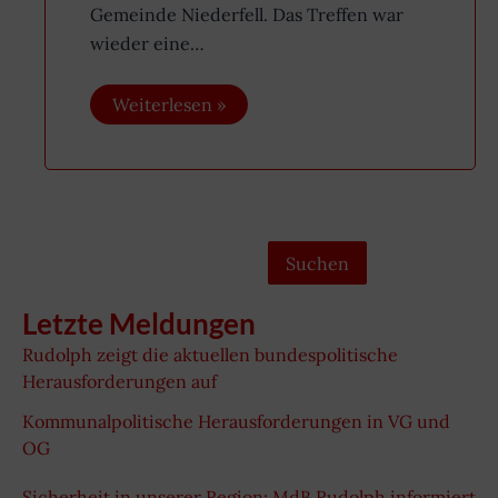
Gemeinde Niederfell. Das Treffen war
wieder eine…
Weiterlesen »
Suchen
Suchen
Letzte Meldungen
Rudolph zeigt die aktuellen bundespolitische
Herausforderungen auf
Kommunalpolitische Herausforderungen in VG und
OG
Sicherheit in unserer Region: MdB Rudolph informiert