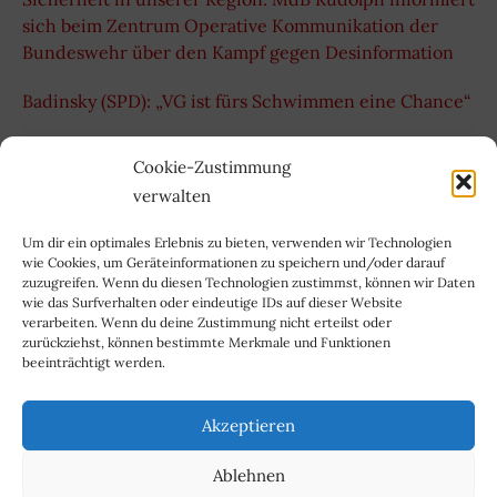
sich beim Zentrum Operative Kommunikation der
Bundeswehr über den Kampf gegen Desinformation
Badinsky (SPD): „VG ist fürs Schwimmen eine Chance“
Archiv
Cookie-Zustimmung
Archiv
verwalten
Um dir ein optimales Erlebnis zu bieten, verwenden wir Technologien
wie Cookies, um Geräteinformationen zu speichern und/oder darauf
zuzugreifen. Wenn du diesen Technologien zustimmst, können wir Daten
wie das Surfverhalten oder eindeutige IDs auf dieser Website
verarbeiten. Wenn du deine Zustimmung nicht erteilst oder
zurückziehst, können bestimmte Merkmale und Funktionen
beeinträchtigt werden.
Impressum
Kontakt
Akzeptieren
Datenschutzerklärung
Cookie-Richtlinie (EU)
Ablehnen