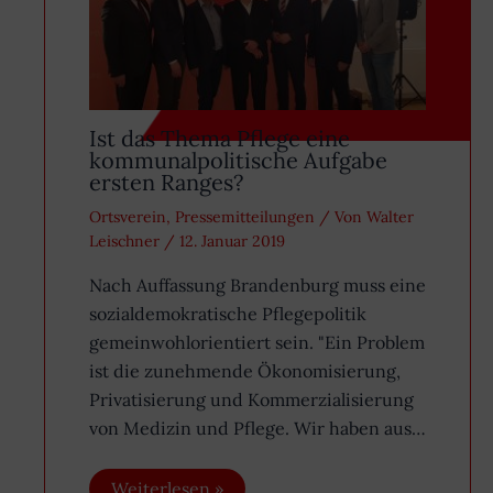
Ist das Thema Pflege eine
kommunalpolitische Aufgabe
ersten Ranges?
Ortsverein
,
Pressemitteilungen
/ Von
Walter
Leischner
/
12. Januar 2019
Nach Auffassung Brandenburg muss eine
sozialdemokratische Pflegepolitik
gemeinwohlorientiert sein. "Ein Problem
ist die zunehmende Ökonomisierung,
Privatisierung und Kommerzialisierung
von Medizin und Pflege. Wir haben aus…
Weiterlesen »