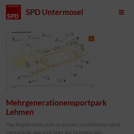
Zum
SPD Untermosel
Inhalt
springen
Mehrgenerationensportpark
Lehmen
Das Projekt kann sich zu einem Leuchtturmprojekt
entwickeln, das weit über die Grenzen der