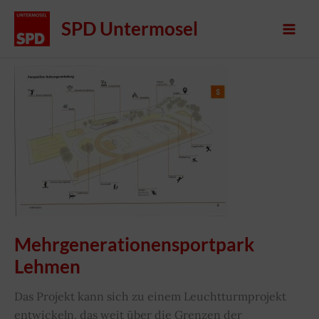
Zum
SPD Untermosel
Inhalt
springen
Mehrgenerationensportpark
Lehmen
Das Projekt kann sich zu einem Leuchtturmprojekt
entwickeln, das weit über die Grenzen der