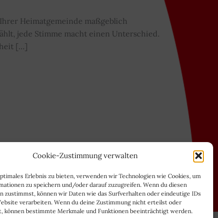
ft Ihrer Heimatgemeinde maßgeblich
zählt, jede Stimme macht einen Unterschied.
heit […]
Cookie-Zustimmung verwalten
optimales Erlebnis zu bieten, verwenden wir Technologien wie Cookies, um
mationen zu speichern und/oder darauf zuzugreifen. Wenn du diesen
n zustimmst, können wir Daten wie das Surfverhalten oder eindeutige IDs
Website verarbeiten. Wenn du deine Zustimmung nicht erteilst oder
t, können bestimmte Merkmale und Funktionen beeinträchtigt werden.