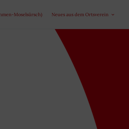
ehmen-Moselsürsch)
Neues aus dem Ortsverein